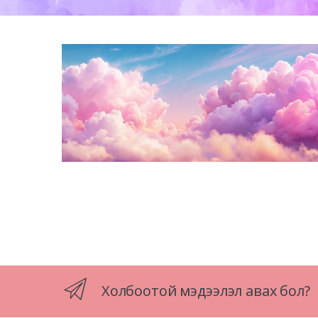
Холбоотой мэдээлэл авах бол?