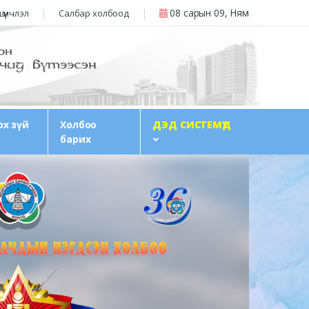
08 сарын 09, Ням
үүнчлэл
Салбар холбоод
рх зүй
Холбоо
ДЭД СИСТЕМҮҮД
барих
До
ба
үү