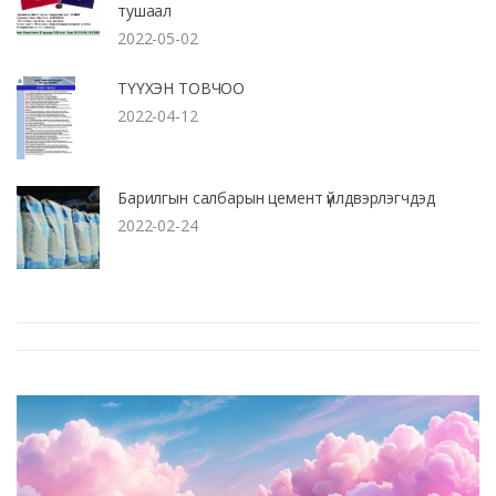
тушаал
2022-05-02
ТҮҮХЭН ТОВЧОО
2022-04-12
Барилгын салбарын цемент үйлдвэрлэгчдэд
2022-02-24