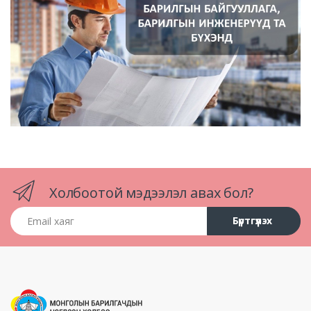
Холбоотой мэдээлэл авах бол?
Email хаяг
Бүртгүүлэх