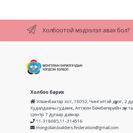
Холбоотой мэдээлэл авах бол?
Холбоо барих
Улаанбаатар хот, 16052, Чингэлтэй дүүрэг, 2 д
Худалдааны гудамж, Алтжин Бөмбөгөрийн зүүн т
Центр 7 дугаар давхар.
11-318685,11-314516
mongolian.builders.federation@gmail.com