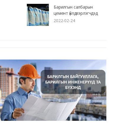
Барилгын салбарын
цемент үйлдвэрлэгчдэд
2022-02-24