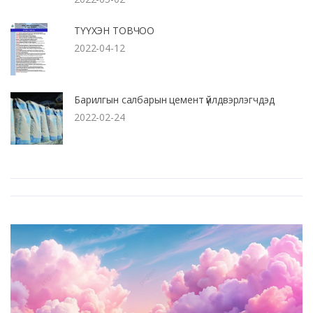
ТҮҮХЭН ТОВЧОО
2022-04-12
Барилгын салбарын цемент үйлдвэрлэгчдэд
2022-02-24