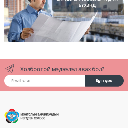
Холбоотой мэдээлэл авах бол?
Email хаяг
Бүртгүүлэх