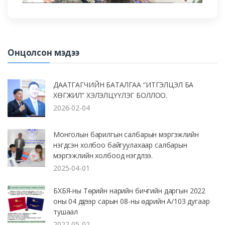
Онцолсон мэдээ
ДААТГАГЧИЙН БАТАЛГАА “ИТГЭЛЦЭЛ БА
ХӨГЖИЛ” ХЭЛЭЛЦҮҮЛЭГ БОЛЛОО.
2026-02-04
Монголын барилгын салбарын мэргэжлийн
нэгдсэн холбоо байгуулахаар салбарын
мэргэжлийн холбоод нэгдлээ.
2025-04-01
БХБЯ-ны Төрийн нарийн бичгийн даргын 2022
оны 04 дүгээр сарын 08-ны өдрийн А/103 дугаар
тушаал
2022-05-02