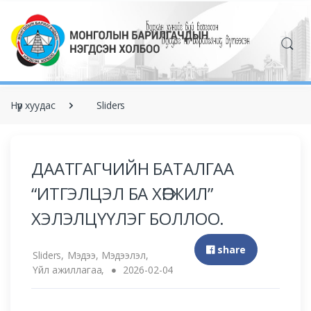
Нүүр хуудас
Sliders
ДААТГАГЧИЙН БАТАЛГАА
“ИТГЭЛЦЭЛ БА ХӨГЖИЛ”
ХЭЛЭЛЦҮҮЛЭГ БОЛЛОО.
share
Sliders,
Мэдээ, Мэдээлэл,
Үйл ажиллагаа,
2026-02-04