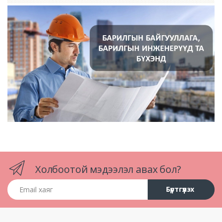
Холбоотой мэдээлэл авах бол?
Email хаяг
Бүртгүүлэх