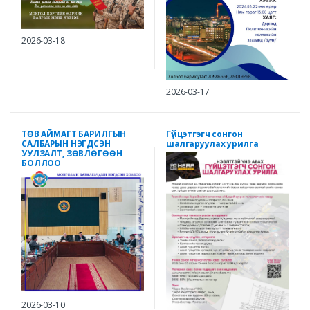
2026-03-18
2026-03-17
ТӨВ АЙМАГТ БАРИЛГЫН
Гүйцэтгэгч сонгон
САЛБАРЫН НЭГДСЭН
шалгаруулах урилга
УУЛЗАЛТ, ЗӨВЛӨГӨӨН
БОЛЛОО
2026-03-10