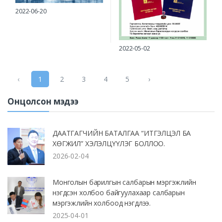
2022-06-20
2022-05-02
‹
1
2
3
4
5
›
Онцолсон мэдээ
ДААТГАГЧИЙН БАТАЛГАА “ИТГЭЛЦЭЛ БА
ХӨГЖИЛ” ХЭЛЭЛЦҮҮЛЭГ БОЛЛОО.
2026-02-04
Монголын барилгын салбарын мэргэжлийн
нэгдсэн холбоо байгуулахаар салбарын
мэргэжлийн холбоод нэгдлээ.
2025-04-01