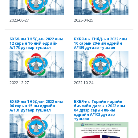
2023-06-27
2023-04-25
БХБЯ-ны ТНбД-ын 2022 оны
БХБЯ-ны ТНбД-ын 2022 оны
12 сарын 16-ний өдрийн
10 сарын 20-ний өдрийн
А/173 дугаар тушаал
А/159 дугаар тушаал
2022-12-27
2022-10-24
БХБЯ-ны ТНбД-ын 2022 оны
БХБЯ-ны Төрийн нарийн
06 сарын 15-ны өдрийн
бичгийн даргын 2022 оны
А/131 дугаар тушаал
04 дүгээр сарын 08-ны
өдрийн А/103 дугаар
тушаал