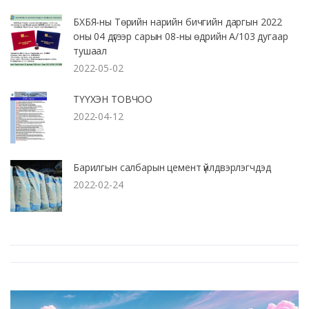
БХБЯ-ны Төрийн нарийн бичгийн даргын 2022
оны 04 дүгээр сарын 08-ны өдрийн А/103 дугаар
тушаал
2022-05-02
ТҮҮХЭН ТОВЧОО
2022-04-12
Барилгын салбарын цемент үйлдвэрлэгчдэд
2022-02-24