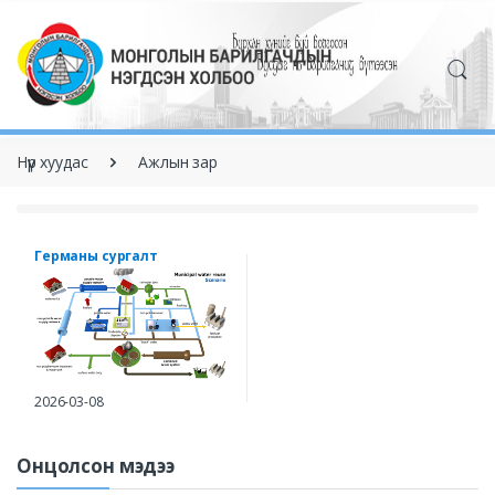
Нүүр хуудас
Ажлын зар
Германы сургалт
2026-03-08
Онцолсон мэдээ