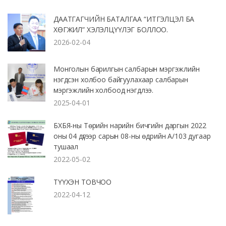
ДААТГАГЧИЙН БАТАЛГАА “ИТГЭЛЦЭЛ БА
ХӨГЖИЛ” ХЭЛЭЛЦҮҮЛЭГ БОЛЛОО.
2026-02-04
Монголын барилгын салбарын мэргэжлийн
нэгдсэн холбоо байгуулахаар салбарын
мэргэжлийн холбоод нэгдлээ.
2025-04-01
БХБЯ-ны Төрийн нарийн бичгийн даргын 2022
оны 04 дүгээр сарын 08-ны өдрийн А/103 дугаар
тушаал
2022-05-02
ТҮҮХЭН ТОВЧОО
2022-04-12