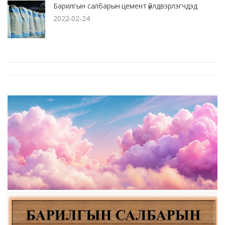
Барилгын салбарын цемент үйлдвэрлэгчдэд
2022-02-24