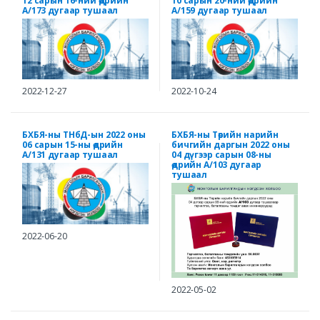
12 сарын 16-ний өдрийн
10 сарын 20-ний өдрийн
А/173 дугаар тушаал
А/159 дугаар тушаал
2022-12-27
2022-10-24
БХБЯ-ны ТНбД-ын 2022 оны
БХБЯ-ны Төрийн нарийн
06 сарын 15-ны өдрийн
бичгийн даргын 2022 оны
А/131 дугаар тушаал
04 дүгээр сарын 08-ны
өдрийн А/103 дугаар
тушаал
2022-06-20
2022-05-02