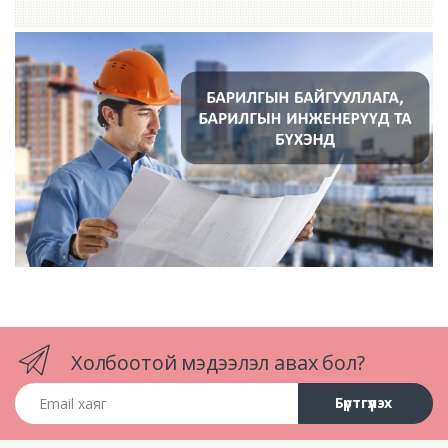
Холбоотой мэдээлэл авах бол?
Email хаяг
Бүртгүүлэх