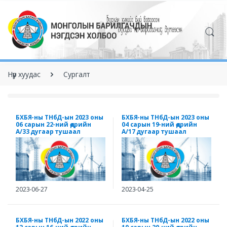
Нүүр хуудас
Сургалт
БХБЯ-ны ТНбД-ын 2023 оны
БХБЯ-ны ТНбД-ын 2023 оны
06 сарын 22-ний өдрийн
04 сарын 19-ний өдрийн
А/33 дугаар тушаал
А/17 дугаар тушаал
2023-06-27
2023-04-25
БХБЯ-ны ТНбД-ын 2022 оны
БХБЯ-ны ТНбД-ын 2022 оны