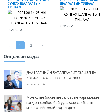
2021.06.14-23 НЫ ГОРИЛОХ,
2021.05.17-25 ны СУНГАХ
СУНГАХ ШАЛГАЛТЫН
ШАЛГАЛТЫН ТУШААЛ
ТУШААЛ
2021-06-15
2021-07-02
‹
1
2
›
Онцолсон мэдээ
ДААТГАГЧИЙН БАТАЛГАА “ИТГЭЛЦЭЛ БА
ХӨГЖИЛ” ХЭЛЭЛЦҮҮЛЭГ БОЛЛОО.
2026-02-04
Монголын барилгын салбарын мэргэжлийн
нэгдсэн холбоо байгуулахаар салбарын
мэргэжлийн холбоод нэгдлээ.