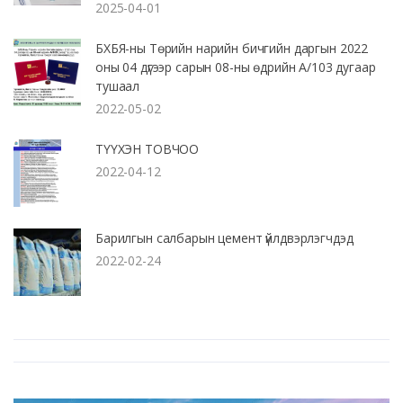
2025-04-01
БХБЯ-ны Төрийн нарийн бичгийн даргын 2022
оны 04 дүгээр сарын 08-ны өдрийн А/103 дугаар
тушаал
2022-05-02
ТҮҮХЭН ТОВЧОО
2022-04-12
Барилгын салбарын цемент үйлдвэрлэгчдэд
2022-02-24