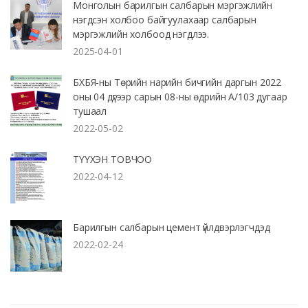
Монголын барилгын салбарын мэргэжлийн
нэгдсэн холбоо байгуулахаар салбарын
мэргэжлийн холбоод нэгдлээ.
2025-04-01
БХБЯ-ны Төрийн нарийн бичгийн даргын 2022
оны 04 дүгээр сарын 08-ны өдрийн А/103 дугаар
тушаал
2022-05-02
ТҮҮХЭН ТОВЧОО
2022-04-12
Барилгын салбарын цемент үйлдвэрлэгчдэд
2022-02-24