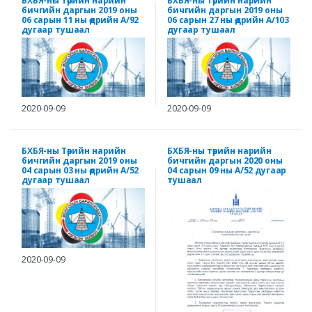
БХБЯ-ны Төрийн нарийн
БХБЯ-ны Төрийн нарийн
бичгийн даргын 2019 оны
бичгийн даргын 2019 оны
06 сарын 11 ны өдрийн А/92
06 сарын 27 ны өдрийн А/103
дугаар тушаал
дугаар тушаал
2020-09-09
2020-09-09
БХБЯ-ны Төрийн нарийн
БХБЯ-ны төрийн нарийн
бичгийн даргын 2019 оны
бичгийн даргын 2020 оны
04 сарын 03 ны өдрийн А/52
04 сарын 09 ны А/52 дугаар
дугаар тушаал
тушаал
2020-09-09