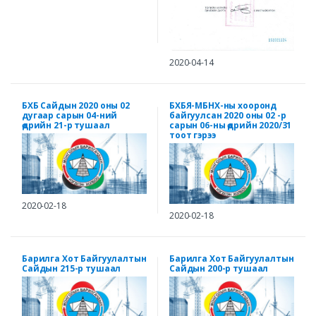
2020-04-14
БХБ Сайдын 2020 оны 02
БХБЯ-МБНХ-ны хооронд
дугаар сарын 04-ний
байгуулсан 2020 оны 02 -р
өдрийн 21-р тушаал
сарын 06-ны өдрийн 2020/31
тоот гэрээ
2020-02-18
2020-02-18
Барилга Хот Байгуулалтын
Барилга Хот Байгуулалтын
Сайдын 215-р тушаал
Сайдын 200-р тушаал