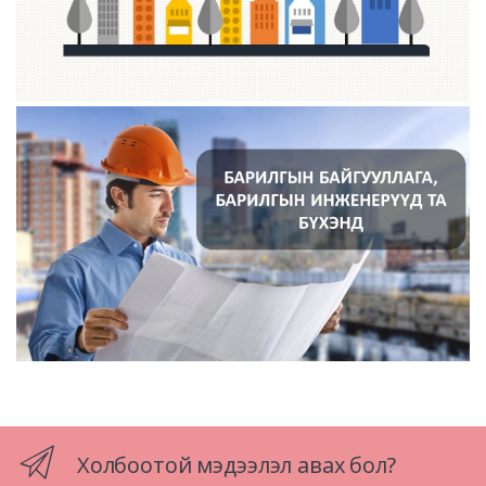
Холбоотой мэдээлэл авах бол?