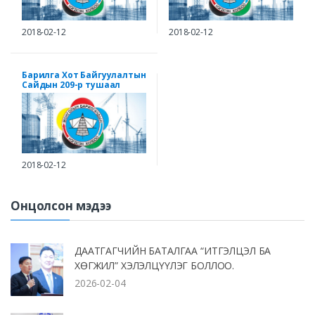
2018-02-12
2018-02-12
Барилга Хот Байгуулалтын
Сайдын 209-р тушаал
2018-02-12
Онцолсон мэдээ
ДААТГАГЧИЙН БАТАЛГАА “ИТГЭЛЦЭЛ БА
ХӨГЖИЛ” ХЭЛЭЛЦҮҮЛЭГ БОЛЛОО.
2026-02-04