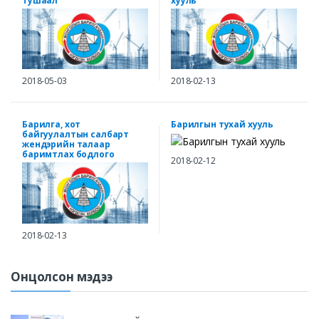
тушаал
хууль
2018-05-03
2018-02-13
Барилга, хот
Барилгын тухай хууль
байгуулалтын салбарт
жендэрийн талаар
баримтлах бодлого
2018-02-12
2018-02-13
Онцолсон мэдээ