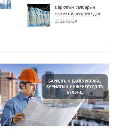
Барилгын салбарын
цемент үйлдвэрлэгчдэд
2022-02-24