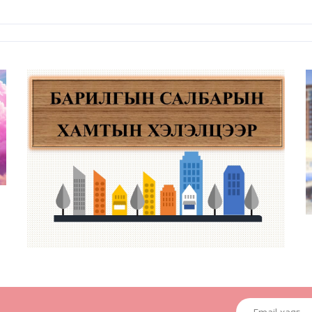
Email хаяг