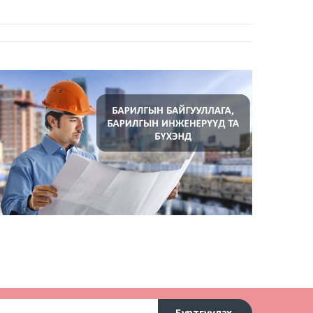
Бүртгүүлэх