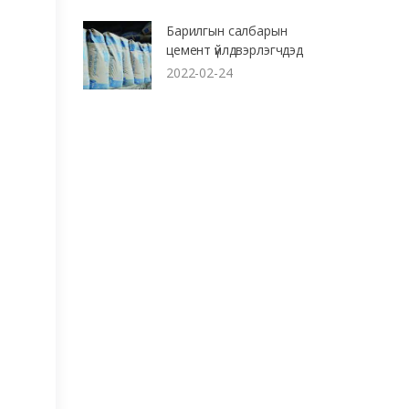
Барилгын салбарын
цемент үйлдвэрлэгчдэд
2022-02-24