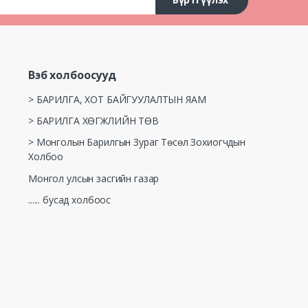
Вэб холбоосууд
> БАРИЛГА, ХОТ БАЙГУУЛАЛТЫН ЯАМ
> БАРИЛГА ХӨГЖЛИЙН ТӨВ
> Монголын Барилгын Зураг Төсөл Зохиогчдын
Холбоо
Монгол улсын засгийн газар
...... бусад холбоос