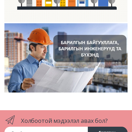
Холбоотой мэдээлэл авах бол?
Email хаяг