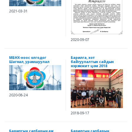
2021-03-31
2020-09-07
МБНХ-ноос олгодог
Барилга, хот
Шагнал, урамшуулал
байгуулалтын сайдын
нэрэмжит цом 2018
2020-08-24
2018-09-17
Барилгын салбарын аж
Барилгын салбарын