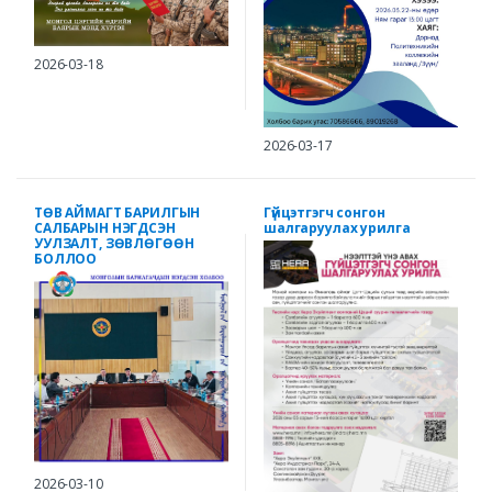
2026-03-18
2026-03-17
ТӨВ АЙМАГТ БАРИЛГЫН
Гүйцэтгэгч сонгон
САЛБАРЫН НЭГДСЭН
шалгаруулах урилга
УУЛЗАЛТ, ЗӨВЛӨГӨӨН
БОЛЛОО
2026-03-10