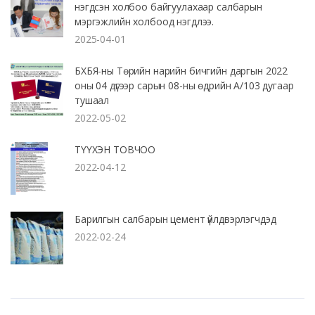
нэгдсэн холбоо байгуулахаар салбарын
мэргэжлийн холбоод нэгдлээ.
2025-04-01
БХБЯ-ны Төрийн нарийн бичгийн даргын 2022
оны 04 дүгээр сарын 08-ны өдрийн А/103 дугаар
тушаал
2022-05-02
ТҮҮХЭН ТОВЧОО
2022-04-12
Барилгын салбарын цемент үйлдвэрлэгчдэд
2022-02-24