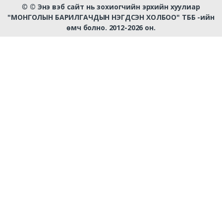
©
© Энэ вэб сайт нь зохиогчийн эрхийн хуулиар
"МОНГОЛЫН БАРИЛГАЧДЫН НЭГДСЭН ХОЛБОО" ТББ -ийн
өмч болно. 2012-2026 он.