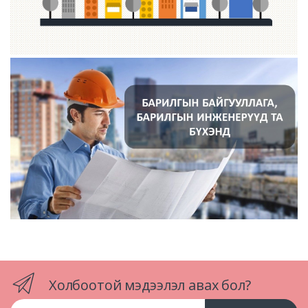
Холбоотой мэдээлэл авах бол?
Email хаяг