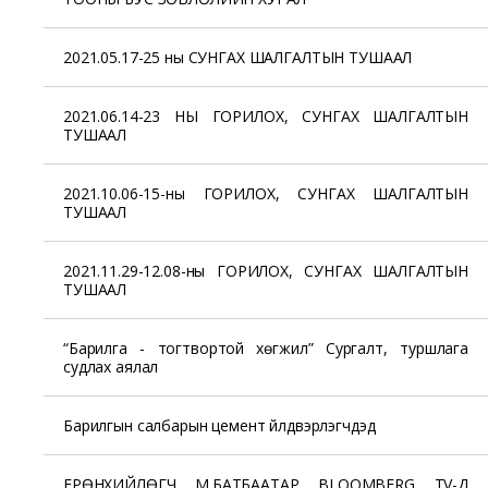
2021.05.17-25 ны СУНГАХ ШАЛГАЛТЫН ТУШААЛ
2021.06.14-23 НЫ ГОРИЛОХ, СУНГАХ ШАЛГАЛТЫН
ТУШААЛ
2021.10.06-15-ны ГОРИЛОХ, СУНГАХ ШАЛГАЛТЫН
ТУШААЛ
2021.11.29-12.08-ны ГОРИЛОХ, СУНГАХ ШАЛГАЛТЫН
ТУШААЛ
“Барилга - тогтвортой хөгжил” Сургалт, туршлага
судлах аялал
Барилгын салбарын цемент үйлдвэрлэгчдэд
ЕРӨНХИЙЛӨГЧ М.БАТБААТАР BLOOMBERG TV-Д