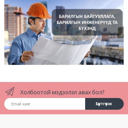
Холбоотой мэдээлэл авах бол?
Email хаяг
Бүртгүүлэх