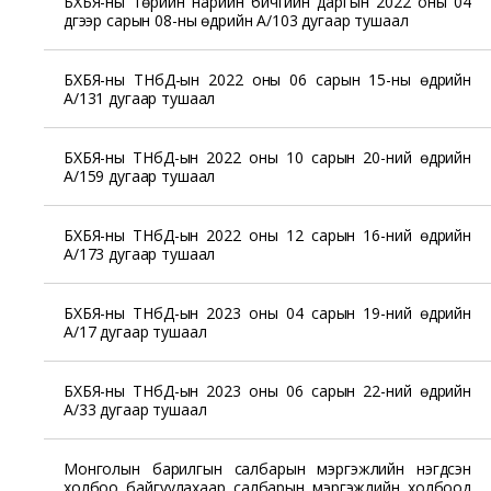
БХБЯ-ны Төрийн нарийн бичгийн даргын 2022 оны 04
дүгээр сарын 08-ны өдрийн А/103 дугаар тушаал
БХБЯ-ны ТНбД-ын 2022 оны 06 сарын 15-ны өдрийн
А/131 дугаар тушаал
БХБЯ-ны ТНбД-ын 2022 оны 10 сарын 20-ний өдрийн
А/159 дугаар тушаал
БХБЯ-ны ТНбД-ын 2022 оны 12 сарын 16-ний өдрийн
А/173 дугаар тушаал
БХБЯ-ны ТНбД-ын 2023 оны 04 сарын 19-ний өдрийн
А/17 дугаар тушаал
БХБЯ-ны ТНбД-ын 2023 оны 06 сарын 22-ний өдрийн
А/33 дугаар тушаал
Монголын барилгын салбарын мэргэжлийн нэгдсэн
холбоо байгуулахаар салбарын мэргэжлийн холбоод