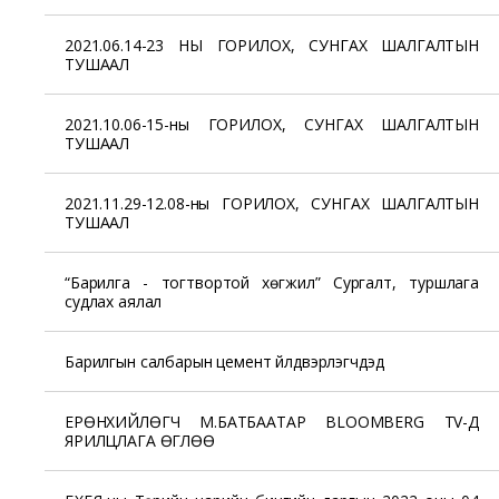
2021.06.14-23 НЫ ГОРИЛОХ, СУНГАХ ШАЛГАЛТЫН
ТУШААЛ
2021.10.06-15-ны ГОРИЛОХ, СУНГАХ ШАЛГАЛТЫН
ТУШААЛ
2021.11.29-12.08-ны ГОРИЛОХ, СУНГАХ ШАЛГАЛТЫН
ТУШААЛ
“Барилга - тогтвортой хөгжил” Сургалт, туршлага
судлах аялал
Барилгын салбарын цемент үйлдвэрлэгчдэд
ЕРӨНХИЙЛӨГЧ М.БАТБААТАР BLOOMBERG TV-Д
ЯРИЛЦЛАГА ӨГЛӨӨ