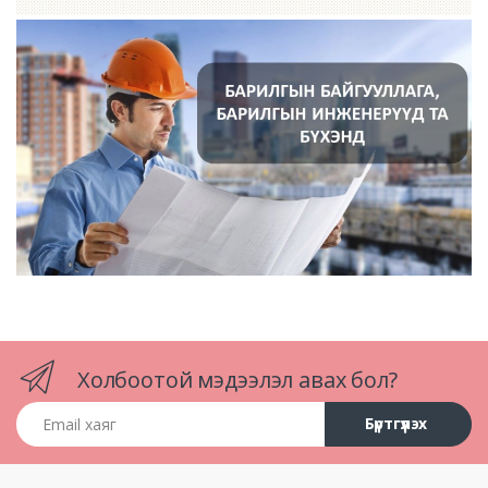
Холбоотой мэдээлэл авах бол?
Email хаяг
Бүртгүүлэх