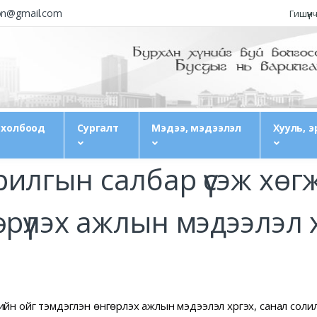
ion@gmail.com
Гишүүн
 холбоод
Сургалт
Мэдээ, мэдээлэл
Хууль, э
илгын салбар үүсэж хө
рүүлэх ажлын мэдээлэл х
йн ойг тэмдэглэн өнгөрүүлэх ажлын мэдээлэл хүргэх, санал со