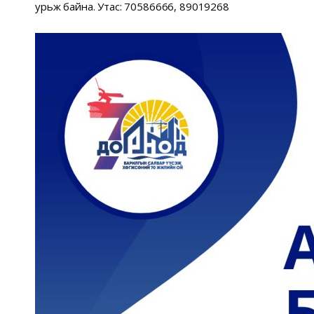
урьж байна. Утас: 70586666, 89019268