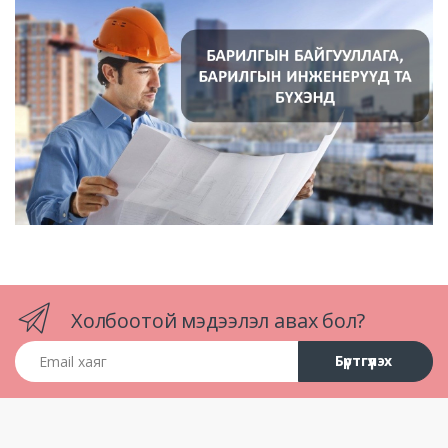
Холбоотой мэдээлэл авах бол?
Email хаяг
Бүртгүүлэх