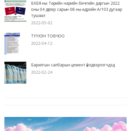
БХБЯ-ны Төрийн нарийн бичгийн даргын 2022
оны 04 дүгээр сарын 08-ны өдрийн А/103 дугаар
тушаал
2022-05-02
ТҮҮХЭН ТОВЧОО
2022-04-12
Барилгын салбарын цемент үйлдвэрлэгчдэд
2022-02-24