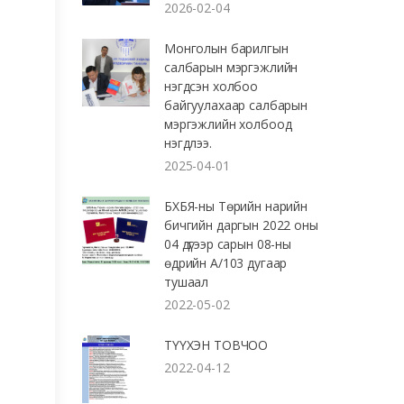
2026-02-04
Монголын барилгын
салбарын мэргэжлийн
нэгдсэн холбоо
байгуулахаар салбарын
мэргэжлийн холбоод
нэгдлээ.
2025-04-01
БХБЯ-ны Төрийн нарийн
бичгийн даргын 2022 оны
04 дүгээр сарын 08-ны
өдрийн А/103 дугаар
тушаал
2022-05-02
ТҮҮХЭН ТОВЧОО
2022-04-12