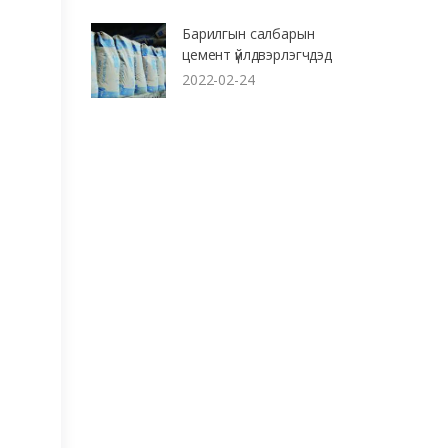
Барилгын салбарын
цемент үйлдвэрлэгчдэд
2022-02-24