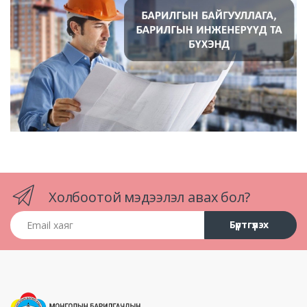
Холбоотой мэдээлэл авах бол?
Email хаяг
Бүртгүүлэх