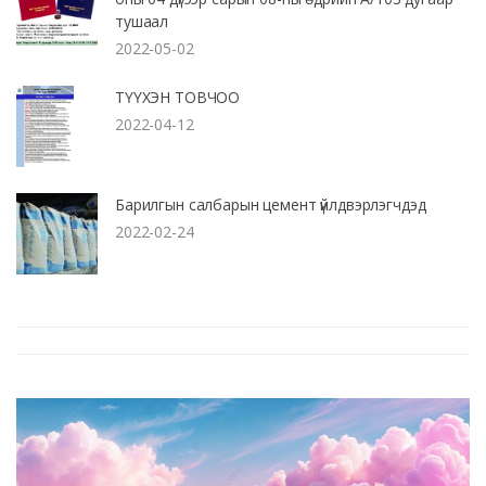
тушаал
2022-05-02
ТҮҮХЭН ТОВЧОО
2022-04-12
Барилгын салбарын цемент үйлдвэрлэгчдэд
2022-02-24