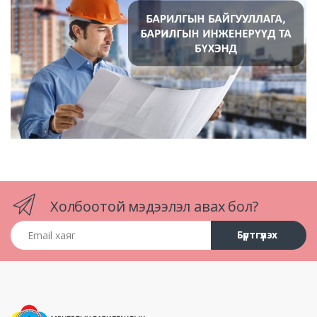
Холбоотой мэдээлэл авах бол?
Email хаяг
Бүртгүүлэх