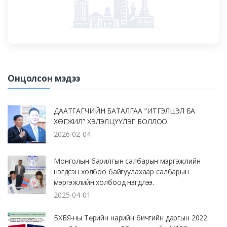
Онцолсон мэдээ
ДААТГАГЧИЙН БАТАЛГАА “ИТГЭЛЦЭЛ БА
ХӨГЖИЛ” ХЭЛЭЛЦҮҮЛЭГ БОЛЛОО.
2026-02-04
Монголын барилгын салбарын мэргэжлийн
нэгдсэн холбоо байгуулахаар салбарын
мэргэжлийн холбоод нэгдлээ.
2025-04-01
БХБЯ-ны Төрийн нарийн бичгийн даргын 2022