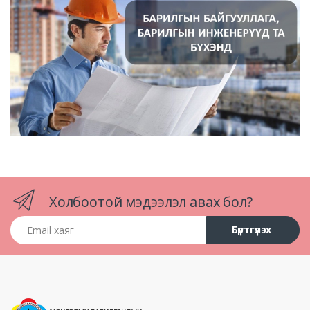
Холбоотой мэдээлэл авах бол?
Email хаяг
Бүртгүүлэх