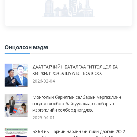
Онцолсон мэдээ
ДААТГАГЧИЙН БАТАЛГАА “ИТГЭЛЦЭЛ БА
ХӨГЖИЛ” ХЭЛЭЛЦҮҮЛЭГ БОЛЛОО.
2026-02-04
Монголын барилгын салбарын мэргэжлийн
нэгдсэн холбоо байгуулахаар салбарын
мэргэжлийн холбоод нэгдлээ.
2025-04-01
БХБЯ-ны Төрийн нарийн бичгийн даргын 2022